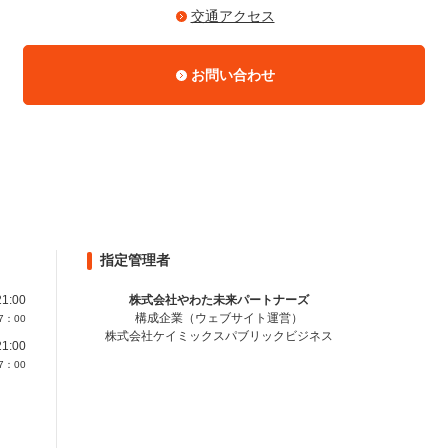
交通アクセス
お問い合わせ
指定管理者
1:00
株式会社やわた未来パートナーズ
構成企業（ウェブサイト運営）
7：00
株式会社ケイミックスパブリックビジネス
1:00
7：00