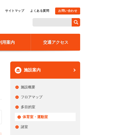
サイトマップ
よくある質問
お問い合わせ
利用案内
交通アクセス
施設案内
施設概要
フロアマップ
多目的室
体育室・運動室
諸室