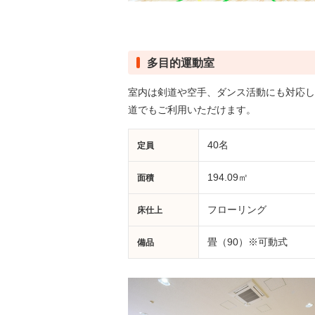
多目的運動室
室内は剣道や空手、ダンス活動にも対応し
道でもご利用いただけます。
40名
定員
194.09㎡
面積
フローリング
床仕上
畳（90）※可動式
備品