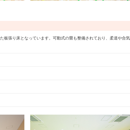
た板張り床となっています。可動式の畳も整備されており、柔道や合気