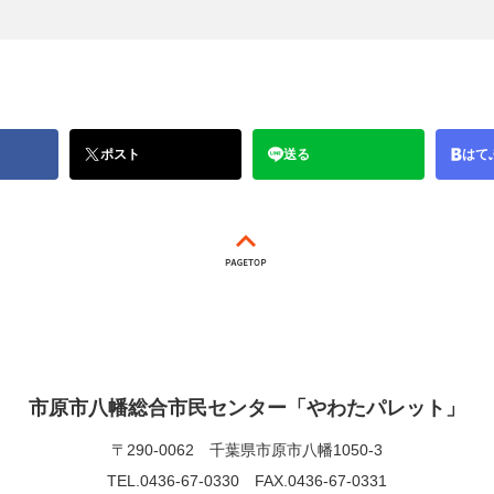
ポスト
送る
はて
市原市八幡総合市民センター「やわたパレット」
〒290-0062
千葉県市原市八幡1050-3
TEL.0436-67-0330
FAX.0436-67-0331