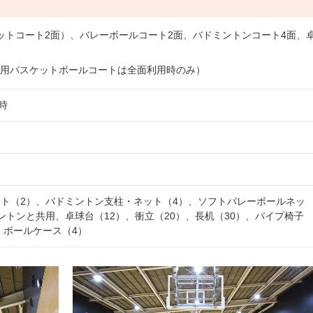
ットコート2面）、バレーボールコート2面、バドミントンコート4面、
用バスケットボールコートは全面利用時のみ）
時
ト（2）、バドミントン支柱・ネット（4）、ソフトバレーボールネッ
ントンと共用、卓球台（12）、衝立（20）、長机（30）、パイプ椅子
、ボールケース（4）