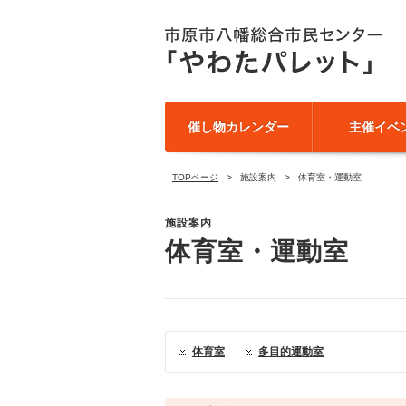
催し物カレンダー
主催イベ
TOPページ
施設案内
体育室・運動室
施設案内
体育室・運動室
体育室
多目的運動室